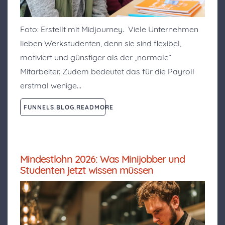
Foto: Erstellt mit Midjourney. Viele Unternehmen
lieben Werkstudenten, denn sie sind flexibel,
motiviert und günstiger als der „normale“
Mitarbeiter. Zudem bedeutet das für die Payroll
erstmal wenige…
FUNNELS.BLOG.READMORE
Mindestlohn 2026: Was Minijobber und
Studenten jetzt wissen müssen