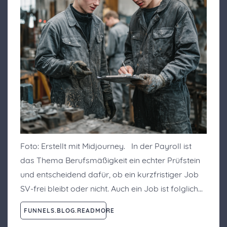
Foto: Erstellt mit Midjourney. In der Payroll ist
das Thema Berufsmäßigkeit ein echter Prüfstein
und entscheidend dafür, ob ein kurzfristiger Job
SV-frei bleibt oder nicht. Auch ein Job ist folglich…
FUNNELS.BLOG.READMORE