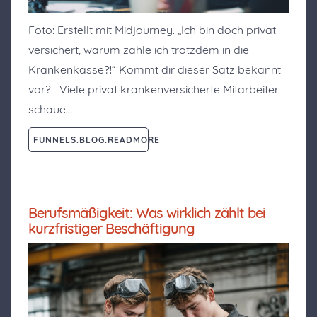
Foto: Erstellt mit Midjourney. „Ich bin doch privat
versichert, warum zahle ich trotzdem in die
Krankenkasse?!“ Kommt dir dieser Satz bekannt
vor? Viele privat krankenversicherte Mitarbeiter
schaue…
FUNNELS.BLOG.READMORE
Berufsmäßigkeit: Was wirklich zählt bei
kurzfristiger Beschäftigung