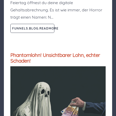
Feiertag öffnest du deine digitale
Gehaltsabrechnung. Es ist wie immer, der Horror
trägt einen Namen: N…
FUNNELS.BLOG.READMORE
Phantomlohn! Unsichtbarer Lohn, echter
Schaden!