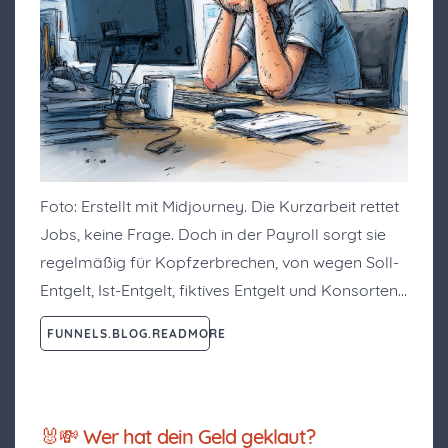
Foto: Erstellt mit Midjourney. Die Kurzarbeit rettet
Jobs, keine Frage. Doch in der Payroll sorgt sie
regelmäßig für Kopfzerbrechen, von wegen Soll-
Entgelt, Ist-Entgelt, fiktives Entgelt und Konsorten…
FUNNELS.BLOG.READMORE
🐰💸 Wer hat dein Geld geklaut?