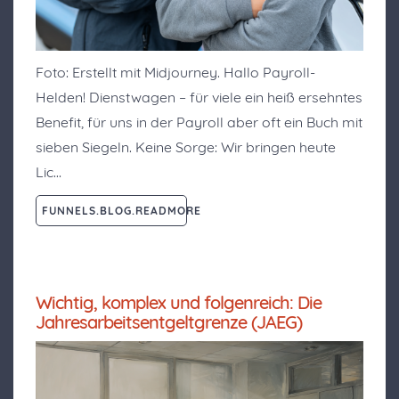
Foto: Erstellt mit Midjourney. Hallo Payroll-
Helden! Dienstwagen – für viele ein heiß ersehntes
Benefit, für uns in der Payroll aber oft ein Buch mit
sieben Siegeln. Keine Sorge: Wir bringen heute
Lic…
FUNNELS.BLOG.READMORE
Wichtig, komplex und folgenreich: Die
Jahresarbeitsentgeltgrenze (JAEG)