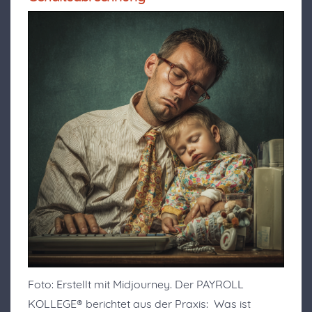
Foto: Erstellt mit Midjourney. Der PAYROLL
KOLLEGE® berichtet aus der Praxis: Was ist