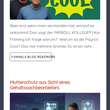
Aber erst wenn man verstanden hat, worauf es
ankommt! Das sagt der PAYROLL KOLLEGE® | Kai
Fröhling Ich frage warum? Warum ist die Payroll
Cool? Das hat mehrere Gründe. Es ist ein sehr…
FUNNELS.BLOG.READMORE
Mutterschutz aus Sicht eines
Gehaltssachbearbeiters