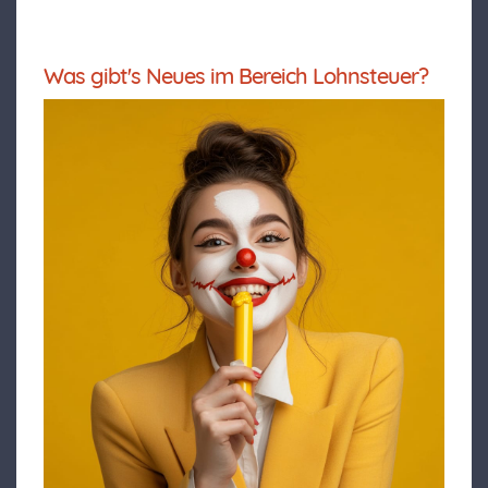
Was gibt's Neues im Bereich Lohnsteuer?