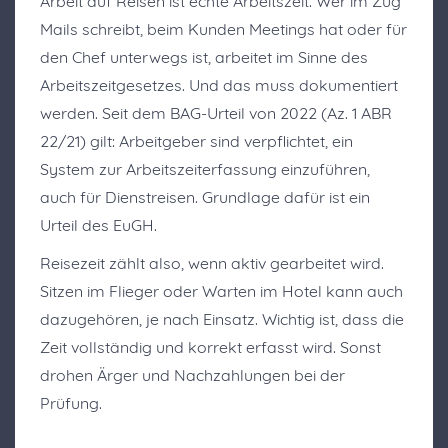
Arbeit auf Reisen ist echte Arbeitszeit. Wer im Zug
Mails schreibt, beim Kunden Meetings hat oder für
den Chef unterwegs ist, arbeitet im Sinne des
Arbeitszeitgesetzes. Und das muss dokumentiert
werden. Seit dem BAG-Urteil von 2022 (Az. 1 ABR
22/21) gilt: Arbeitgeber sind verpflichtet, ein
System zur Arbeitszeiterfassung einzuführen,
auch für Dienstreisen. Grundlage dafür ist ein
Urteil des EuGH.
Reisezeit zählt also, wenn aktiv gearbeitet wird.
Sitzen im Flieger oder Warten im Hotel kann auch
dazugehören, je nach Einsatz. Wichtig ist, dass die
Zeit vollständig und korrekt erfasst wird. Sonst
drohen Ärger und Nachzahlungen bei der
Prüfung.