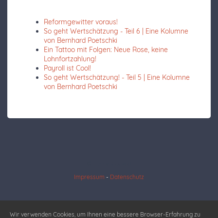
Reformgewitter voraus!
So geht Wertschätzung - Teil 6 | Eine Kolumne
von Bernhard Poetschki
Ein Tattoo mit Folgen: Neue Rose, keine
Lohnfortzahlung!
Payroll ist Cool!
So geht Wertschätzung! - Teil 5 | Eine Kolumne
von Bernhard Poetschki
© FunnelCockpit
Impressum
-
Datenschutz
Wir verwenden Cookies, um Ihnen eine bessere Browser-Erfahrung zu