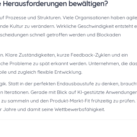
 Herausforderungen bewältigen?
 auf Prozesse und Strukturen. Viele Organisationen haben agil
de Kultur zu verändern. Wirkliche Geschwindigkeit entsteht e
Entscheidungen schnell getroffen werden und Blockaden
n. Klare Zuständigkeiten, kurze Feedback-Zyklen und ein
sche Probleme zu spät erkannt werden. Unternehmen, die da
le und zugleich flexible Entwicklung.
ogik. Statt in der perfekten Endausbaustufe zu denken, brauch
Iterationen. Gerade mit Blick auf KI-gestützte Anwendungen
n zu sammeln und den Produkt-Markt-Fit frühzeitig zu prüfen.
der Jahre und damit seine Wettbewerbsfähigkeit.