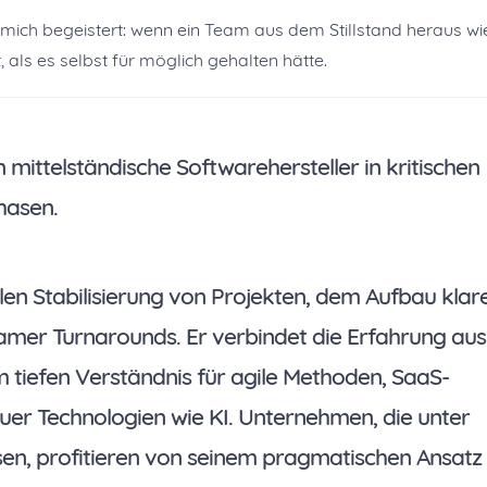
e mich begeistert: wenn ein Team aus dem Stillstand heraus w
 als es selbst für möglich gehalten hätte.
n mittelständische Softwarehersteller in kritischen
hasen.
len Stabilisierung von Projekten, dem Aufbau klar
mer Turnarounds. Er verbindet die Erfahrung aus
m tiefen Verständnis für agile Methoden, SaaS-
uer Technologien wie KI. Unternehmen, die unter
en, profitieren von seinem pragmatischen Ansatz