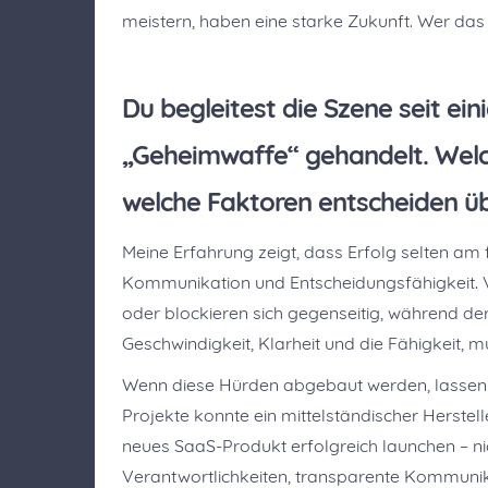
meistern, haben eine starke Zukunft. Wer das
Du begleitest die Szene seit ein
„Geheimwaffe“ gehandelt. Wel
welche Faktoren entscheiden üb
Meine Erfahrung zeigt, dass Erfolg selten am 
Kommunikation und Entscheidungsfähigkeit. 
oder blockieren sich gegenseitig, während der 
Geschwindigkeit, Klarheit und die Fähigkeit,
Wenn diese Hürden abgebaut werden, lassen si
Projekte konnte ein mittelständischer Herstel
neues SaaS-Produkt erfolgreich launchen – n
Verantwortlichkeiten, transparente Kommuni