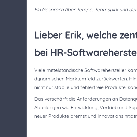
Ein Gespräch über Tempo, Teamspirit und den 
Lieber Erik, welche ze
bei HR-Softwareherste
Viele mittelständische Softwarehersteller käm
dynamischen Marktumfeld zurückwerfen. Hin
nicht nur stabile und fehlerfreie Produkte, so
Das verschärft die Anforderungen an Datenqual
Abteilungen wie Entwicklung, Vertrieb und Su
neuer Produkte bremst und Innovationsinitiat