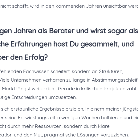
 nicht schafft, wird in den kommenden Jahren unsichtbar wer
igen Jahren als Berater und wirst sogar als
che Erfahrungen hast Du gesammelt, und
er den Erfolg?
fehlenden Fachwissen scheitert, sondern an Strukturen,
Viele Unternehmen verharren zu lange in Abstimmungsschlei
Markt längst weiterzieht. Gerade in kritischen Projekten zählt
 mutige Entscheidungen umzusetzen.
ch erstaunliche Ergebnisse erzielen. In einem meiner jüngst
ler seine Entwicklungszeit in wenigen Wochen halbieren und ei
icht durch mehr Ressourcen, sondern durch klare
kation und den Mut, pragmatische Lösungen vorzuziehen.