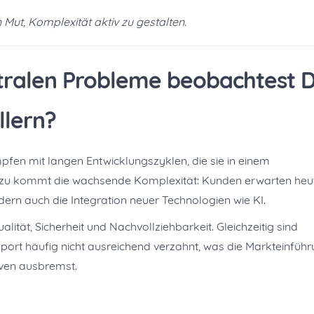
Mut, Komplexität aktiv zu gestalten.
ntralen Probleme beobachtest 
llern?
pfen mit langen Entwicklungszyklen, die sie in einem
zu kommt die wachsende Komplexität: Kunden erwarten heu
ndern auch die Integration neuer Technologien wie KI.
ität, Sicherheit und Nachvollziehbarkeit. Gleichzeitig sind
pport häufig nicht ausreichend verzahnt, was die Markteinfüh
iven ausbremst.