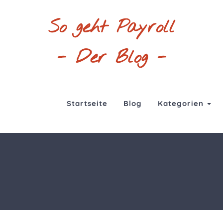
So geht Payroll
- Der Blog -
Startseite
Blog
Kategorien