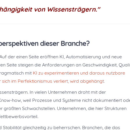
bhängigkeit von Wissensträgern."
perspektiven dieser Branche?
Auf der einen Seite eröffnen KI, Automatisierung und neue
n Seite steigen die Anforderungen an Geschwindigkeit, Quali
 pragmatisch mit
KI
zu experimentieren und daraus nutzbare
sich im Perfektionismus verliert, wird abgehängt.
issensträgern. In vielen Unternehmen droht mit der
 Know-how, weil Prozesse und Systeme nicht dokumentiert od
der größten Schwachstellen. Unternehmen, die hier Strukturen
ettbewerbsvorteil.
Stabilität gleichzeitig zu beherrschen. Branchen, die das