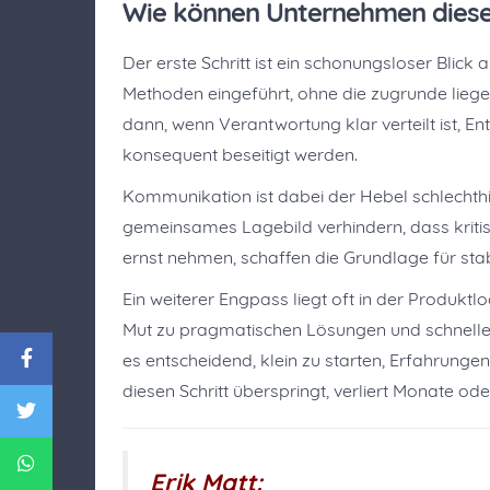
Wie können Unternehmen diese
Der erste Schritt ist ein schonungsloser Blick
Methoden eingeführt, ohne die zugrunde liegen
dann, wenn Verantwortung klar verteilt ist, 
konsequent beseitigt werden.
Kommunikation ist dabei der Hebel schlechthi
gemeinsames Lagebild verhindern, dass kriti
ernst nehmen, schaffen die Grundlage für stabi
Ein weiterer Engpass liegt oft in der Produktl
Mut zu pragmatischen Lösungen und schnellen 
es entscheidend, klein zu starten, Erfahrunge
diesen Schritt überspringt, verliert Monate o
Erik Matt: