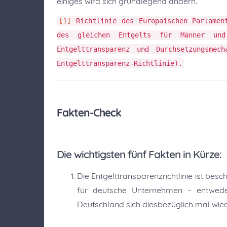
einiges wird sich grundlegend ändern.
[1]
Richtlinie des Europäischen Parlamen
des gleichen Entgelts für Männer und
Entgelttransparenz und Durchsetzungsme
Entgelttransparenz-Richtlinie).
Fakten-Check
Die wichtigsten fünf Fakten in Kürze:
Die Entgelttransparenzrichtlinie ist bes
für deutsche Unternehmen – entwede
Deutschland sich diesbezüglich mal wieder