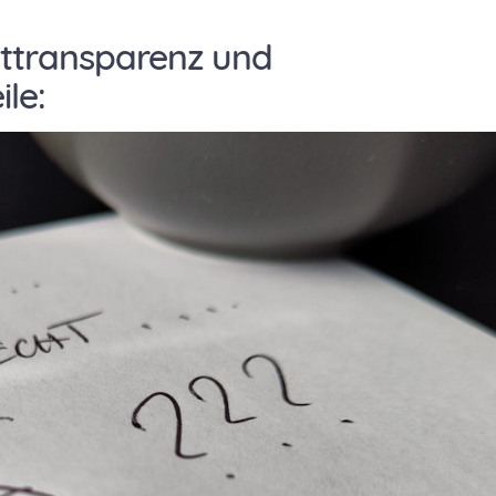
elttransparenz und
le: