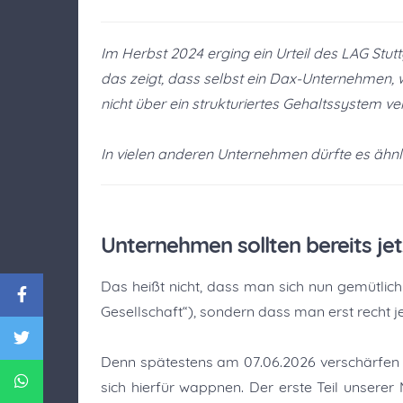
Im Herbst 2024 erging ein Urteil des LAG Stuttg
das zeigt, dass selbst ein Dax-Unternehmen, 
nicht über ein strukturiertes Gehaltssystem ve
In vielen anderen Unternehmen dürfte es ähnl
Unternehmen sollten bereits jet
Das heißt nicht, dass man sich nun gemütlic
Gesellschaft“), sondern dass man erst recht jet
Denn spätestens am 07.06.2026 verschärfen s
sich hierfür wappnen. Der erste Teil unsere