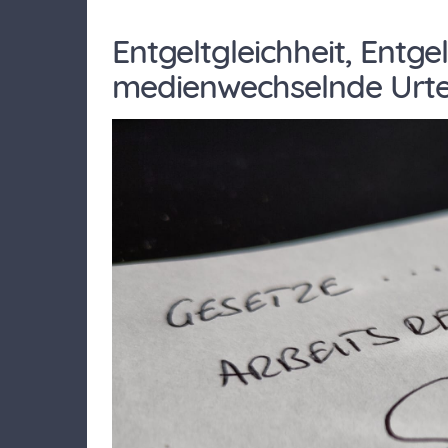
Entgeltgleichheit, Entg
medienwechselnde Urtei