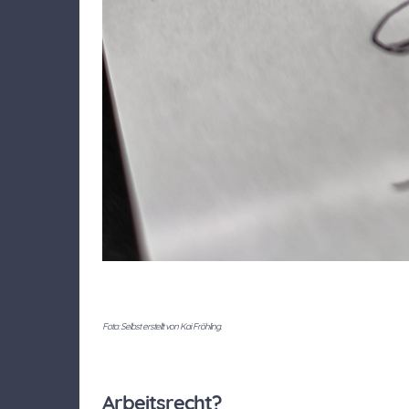
Foto: Selbst erstellt von Kai Fröhling.
Arbeitsrecht?