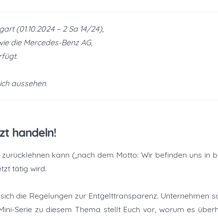
art (01.10.2024 – 2 Sa 14/24),
wie die Mercedes-Benz AG,
rfügt.
ich aussehen.
zt handeln!
h zurücklehnen kann („nach dem Motto: Wir befinden uns in b
zt tätig wird.
ich die Regelungen zur Entgelttransparenz. Unternehmen so
r Mini-Serie zu diesem Thema stellt Euch vor, worum es über