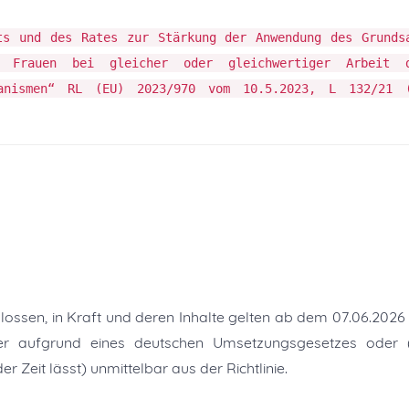
ts und des Rates zur Stärkung der Anwendung des Grunds
 Frauen bei gleicher oder gleichwertiger Arbeit d
chanismen“ RL (EU) 2023/970 vom 10.5.2023, L 132/21 
chlossen, in Kraft und deren Inhalte gelten ab dem 07.06.2026
r aufgrund eines deutschen Umsetzungsgesetzes oder (
 Zeit lässt) unmittelbar aus der Richtlinie.