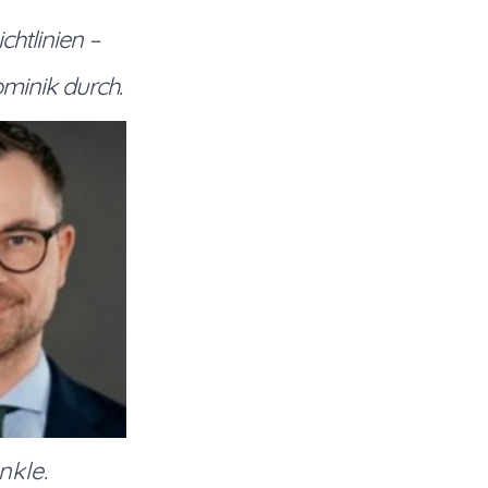
ichtlinien –
minik durch.
nkle.