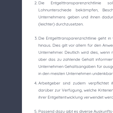
Die Entgelttransparenzrichtlinie 
Lohnunterschiede bekämpfen, Besch
Unternehmens geben und ihnen dadurch
(leichter) durchzusetzen.
Die Entgelttransparenzrichtlinie geht i
hinaus. Dies gilt vor allem für den Anw
Unternehmer. Deutlich wird dies, wenn
über das zu zahlende Gehalt informiert
Unternehmen Gehaltsangaben für ausgesc
in den meisten Unternehmen undenkbar
Arbeitgeber sind zudem verpflichtet i
darüber zur Verfügung, welche Kriterien 
ihrer Entgeltentwicklung verwendet werd
Passend dazu gibt es diverse Auskunfts- 