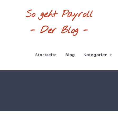
So geht Payroll
- Der Blog -
Startseite
Blog
Kategorien