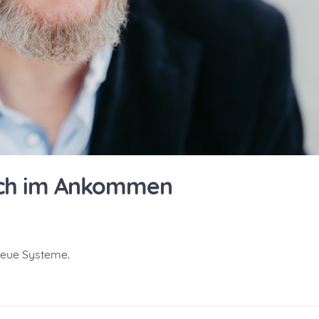
sich im Ankommen
Neue Systeme.