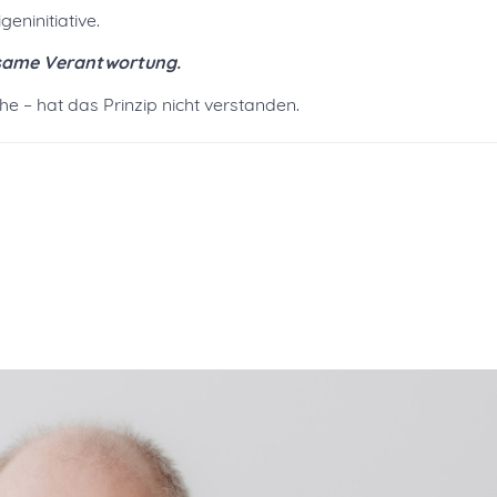
eninitiative.
einsame Verantwortung.
he – hat das Prinzip nicht verstanden.