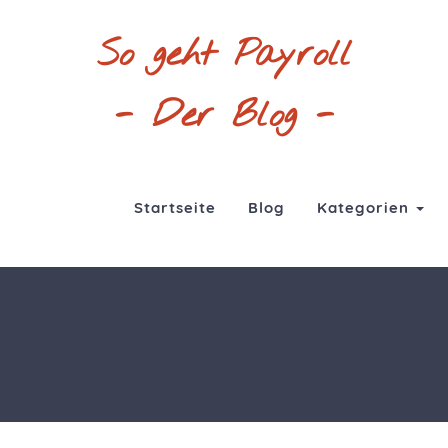
So geht Payroll
- Der Blog -
Startseite
Blog
Kategorien