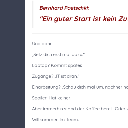
Bernhard Poetschki:
"
Ein guter Start ist kein Z
Und dann:
„Setz dich erst mal dazu.“
Laptop? Kommt später.
Zugänge? „IT ist dran.“
Einarbeitung? „Schau dich mal um, nachher ha
Spoiler: Hat keiner.
Aber immerhin stand der Kaffee bereit. Oder 
Willkommen im Team.