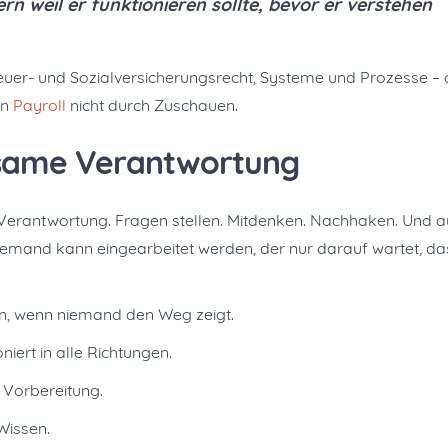
rn weil er funktionieren sollte, bevor er verstehen
Steuer- und Sozialversicherungsrecht, Systeme und Prozesse – 
an
Payroll
nicht durch Zuschauen.
same Verantwortung
r Verantwortung. Fragen stellen. Mitdenken. Nachhaken. Und 
Niemand kann eingearbeitet werden, der nur darauf wartet, da
 wenn niemand den Weg zeigt.
ert in alle Richtungen.
d Vorbereitung.
Wissen.