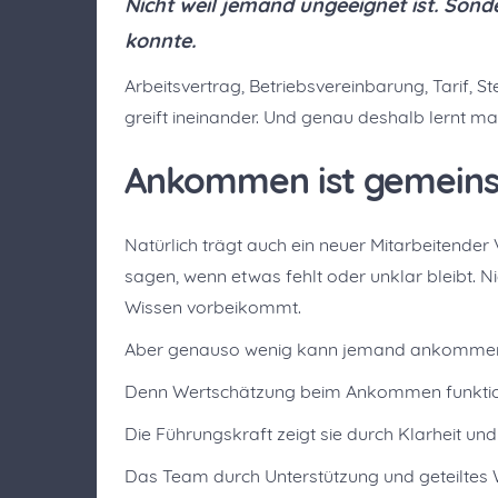
Nicht weil jemand ungeeignet ist. Sonde
konnte.
Arbeitsvertrag, Betriebsvereinbarung, Tarif, 
greift ineinander. Und genau deshalb lernt m
Ankommen ist gemein
Natürlich trägt auch ein neuer Mitarbeitende
sagen, wenn etwas fehlt oder unklar bleibt. 
Wissen vorbeikommt.
Aber genauso wenig kann jemand ankommen,
Denn Wertschätzung beim Ankommen funktioni
Die Führungskraft zeigt sie durch Klarheit un
Das Team durch Unterstützung und geteiltes 