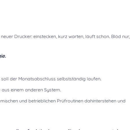
euer Drucker: einstecken, kurz warten, läuft schon. Blöd nur,
ie.
 soll der Monatsabschluss selbstständig laufen.
t – aus einem anderen System.
emischen und betrieblichen Prüfroutinen dahinterstehen und