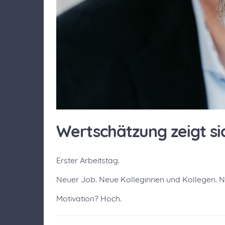
Wertschätzung zeigt 
Erster Arbeitstag.
Neuer Job. Neue Kolleginnen und Kollegen. 
Motivation? Hoch.