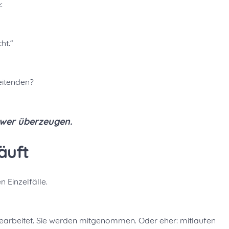
:
ht.“
eitenden?
wer überzeugen.
äuft
 Einzelfälle.
gearbeitet. Sie werden mitgenommen. Oder eher: mitlaufen